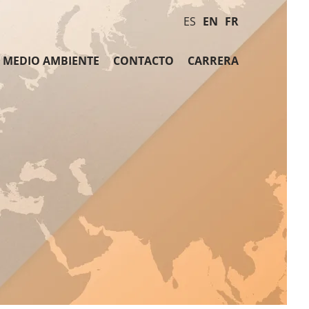
ES
EN
FR
MEDIO AMBIENTE
CONTACTO
CARRERA